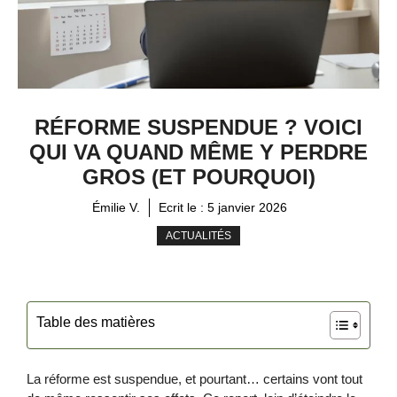
RÉFORME SUSPENDUE ? VOICI
QUI VA QUAND MÊME Y PERDRE
GROS (ET POURQUOI)
Émilie V.
Ecrit le :
5 janvier 2026
ACTUALITÉS
Table des matières
La réforme est suspendue, et pourtant… certains vont tout