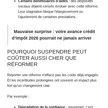
Certains bénéficiaires d’aides
: des dispositifs
sociaux étaient censés évoluer avec cette réforme.
Leur stagnation bloque l’élargissement ou
l’ajustement de certaines prestations.
Mauvaise surprise : votre avance crédit
d’impôt 2026 pourrait ne jamais arriver
POURQUOI SUSPENDRE PEUT
COÛTER AUSSI CHER QUE
RÉFORMER
Reporter une réforme n’efface pas les coûts déjà engagés.
Et les incertitudes prolongées ont souvent un impact plus
fort qu’un changement clair.
Par exemple :
Dégradation de la confiance
: gouverner, c’est