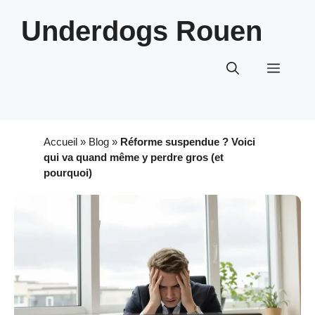
Aller
Underdogs Rouen
au
contenu
Menu
Accueil
»
Blog
»
Réforme suspendue ? Voici
qui va quand même y perdre gros (et
pourquoi)