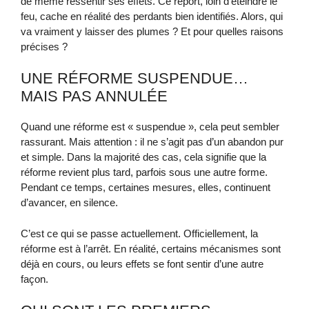
de même ressentir ses effets. Ce report, loin d’éteindre le
feu, cache en réalité des perdants bien identifiés. Alors, qui
va vraiment y laisser des plumes ? Et pour quelles raisons
précises ?
UNE RÉFORME SUSPENDUE…
MAIS PAS ANNULÉE
Quand une réforme est « suspendue », cela peut sembler
rassurant. Mais attention : il ne s’agit pas d’un abandon pur
et simple. Dans la majorité des cas, cela signifie que la
réforme revient plus tard, parfois sous une autre forme.
Pendant ce temps, certaines mesures, elles, continuent
d’avancer, en silence.
C’est ce qui se passe actuellement. Officiellement, la
réforme est à l’arrêt. En réalité, certains mécanismes sont
déjà en cours, ou leurs effets se font sentir d’une autre
façon.