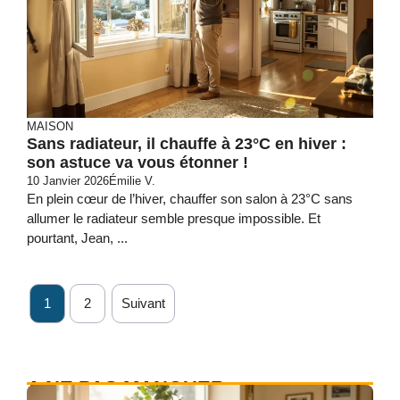
MAISON
Sans radiateur, il chauffe à 23°C en hiver :
son astuce va vous étonner !
10 Janvier 2026
Émilie V.
En plein cœur de l’hiver, chauffer son salon à 23°C sans
allumer le radiateur semble presque impossible. Et
pourtant, Jean, ...
1
2
Suivant
A NE PAS MANQUER