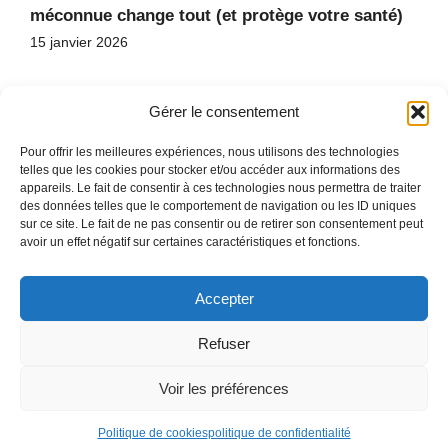
méconnue change tout (et protège votre santé)
15 janvier 2026
Gérer le consentement
Pour offrir les meilleures expériences, nous utilisons des technologies
telles que les cookies pour stocker et/ou accéder aux informations des
appareils. Le fait de consentir à ces technologies nous permettra de traiter
des données telles que le comportement de navigation ou les ID uniques
ACCUEIL
sur ce site. Le fait de ne pas consentir ou de retirer son consentement peut
CONTACT
avoir un effet négatif sur certaines caractéristiques et fonctions.
PLAN DU SITE
Accepter
Refuser
COPYRIGHT © 2026
POLITIQUE DE CONFIDENTIALITÉ
Voir les préférences
MENTIONS LÉGALES
Politique de cookies
politique de confidentialité