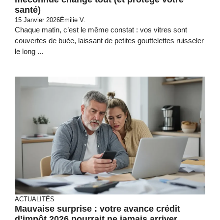
santé)
15 Janvier 2026
Émilie V.
Chaque matin, c’est le même constat : vos vitres sont
couvertes de buée, laissant de petites gouttelettes ruisseler
le long ...
ACTUALITÉS
Mauvaise surprise : votre avance crédit
d’impôt 2026 pourrait ne jamais arriver