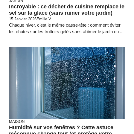
JARDIN
Incroyable : ce déchet de cuisine remplace le
sel sur la glace (sans ruiner votre jardin)
15 Janvier 2026
Émilie V.
Chaque hiver, c’est le même casse-tête : comment éviter
les chutes sur les trottoirs gelés sans abîmer le jardin ou ...
MAISON
Humidité sur vos fenêtres ? Cette astuce
méconnue change tout (et protège votre