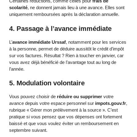
Certaines réductions, comme celles pour
frais de
scolarité
, ne donnent jamais lieu à une avance. Elles sont
uniquement remboursées après la déclaration annuelle.
4. Passage à l’avance immédiate
L’
avance immédiate Urssaf
, notamment pour les services
à la personne, permet de déduire aussitôt le crédit d’impôt
sur vos factures. Résultat ? Rien à toucher en janvier, car
vous avez déjà bénéficié de l’avantage tout au long de
l’année.
5. Modulation volontaire
Vous pouvez choisir de
réduire ou supprimer
votre
avance depuis votre espace personnel sur
impots.gouv.fr
,
rubrique « Gérer mon prélèvement à la source ». C’est
pratique si vous pensez que vos dépenses ont fortement
baissé et que vous voulez éviter un remboursement en
septembre suivant.