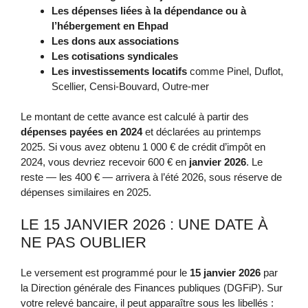
Les dépenses liées à la dépendance ou à
l’hébergement en Ehpad
Les dons aux associations
Les cotisations syndicales
Les investissements locatifs
comme Pinel, Duflot,
Scellier, Censi-Bouvard, Outre-mer
Le montant de cette avance est calculé à partir des
dépenses payées en 2024
et déclarées au printemps
2025. Si vous avez obtenu 1 000 € de crédit d’impôt en
2024, vous devriez recevoir 600 € en
janvier 2026
. Le
reste — les 400 € — arrivera à l’été 2026, sous réserve de
dépenses similaires en 2025.
LE 15 JANVIER 2026 : UNE DATE À
NE PAS OUBLIER
Le versement est programmé pour le
15 janvier 2026
par
la Direction générale des Finances publiques (DGFiP). Sur
votre relevé bancaire, il peut apparaître sous les libellés :