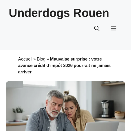
Aller
Underdogs Rouen
au
contenu
Menu
Accueil
»
Blog
»
Mauvaise surprise : votre
avance crédit d’impôt 2026 pourrait ne jamais
arriver