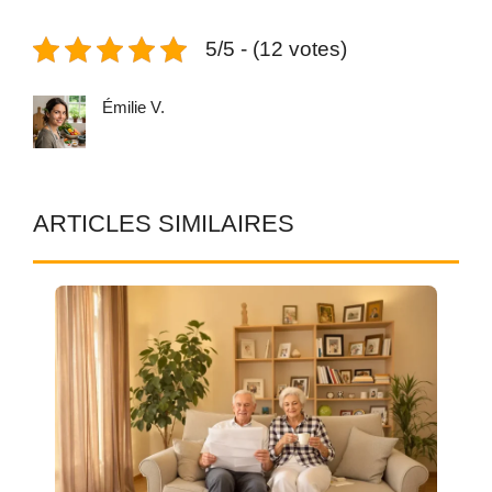
5/5 - (12 votes)
Émilie V.
ARTICLES SIMILAIRES