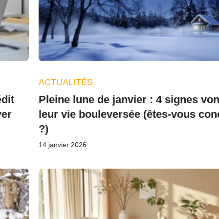
ACTUALITÉS
dit
Pleine lune de janvier : 4 signes von
ver
leur vie bouleversée (êtes-vous co
?)
14 janvier 2026