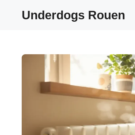
Aller
au
Underdogs Rouen
contenu