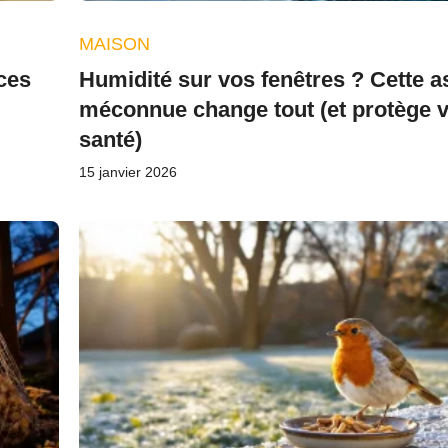
MAISON
ces
Humidité sur vos fenêtres ? Cette a
méconnue change tout (et protège v
santé)
15 janvier 2026