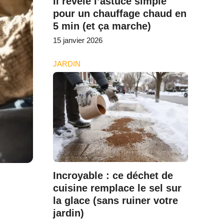
Il révèle l’astuce simple
pour un chauffage chaud en
5 min (et ça marche)
15 janvier 2026
JARDIN
Incroyable : ce déchet de
cuisine remplace le sel sur
la glace (sans ruiner votre
jardin)