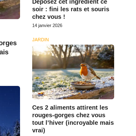
Déposez cet ingrédient ce
soir : fini les rats et souris
chez vous !
14 janvier 2026
JARDIN
gorges
ais
Ces 2 aliments attirent les
rouges-gorges chez vous
tout l’hiver (incroyable mais
vrai)