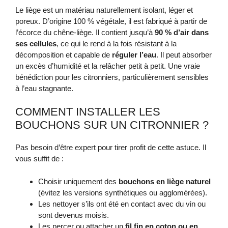
Le liège est un matériau naturellement isolant, léger et
poreux. D’origine 100 % végétale, il est fabriqué à partir de
l’écorce du chêne-liège. Il contient jusqu’à
90 % d’air dans
ses cellules
, ce qui le rend à la fois résistant à la
décomposition et capable de
réguler l’eau
. Il peut absorber
un excès d’humidité et la relâcher petit à petit. Une vraie
bénédiction pour les citronniers, particulièrement sensibles
à l’eau stagnante.
COMMENT INSTALLER LES
BOUCHONS SUR UN CITRONNIER ?
Pas besoin d’être expert pour tirer profit de cette astuce. Il
vous suffit de :
Choisir uniquement des
bouchons en liège naturel
(évitez les versions synthétiques ou agglomérées).
Les nettoyer s’ils ont été en contact avec du vin ou
sont devenus moisis.
Les percer ou attacher un
fil fin en coton ou en